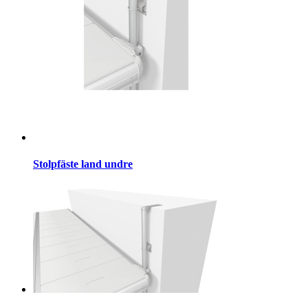
Stolpfäste land undre