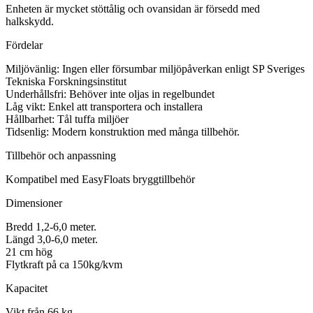
Enheten är mycket stöttålig och ovansidan är försedd med
halkskydd.
Fördelar
Miljövänlig: Ingen eller försumbar miljöpåverkan enligt SP Sveriges
Tekniska Forskningsinstitut
Underhållsfri: Behöver inte oljas in regelbundet
Låg vikt: Enkel att transportera och installera
Hållbarhet: Tål tuffa miljöer
Tidsenlig: Modern konstruktion med många tillbehör.
Tillbehör och anpassning
Kompatibel med EasyFloats bryggtillbehör
Dimensioner
Bredd 1,2-6,0 meter.
Längd 3,0-6,0 meter.
21 cm hög
Flytkraft på ca 150kg/kvm
Kapacitet
Vikt från 66 kg