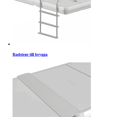
Badstege till brygga