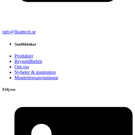
info@floattech.se
Snabblänkar
Produkter
Bryggtillbehör
Om oss
Nyheter & inspiration
Monteringsanvisningar
Följ oss