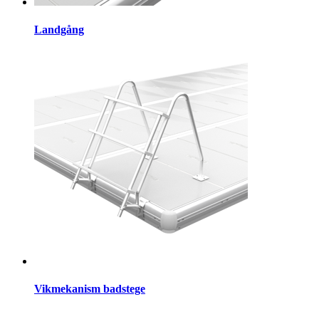
Landgång
Vikmekanism badstege