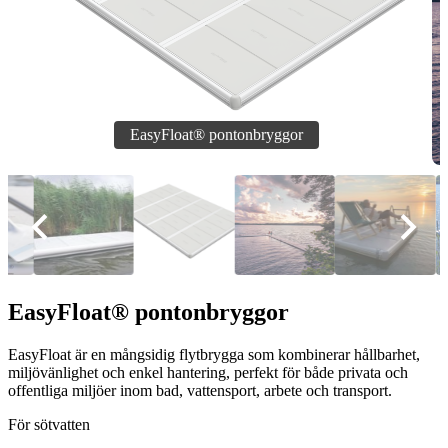
EasyFloat® pontonbryggor
EasyFloat är en mångsidig flytbrygga som kombinerar hållbarhet,
miljövänlighet och enkel hantering, perfekt för både privata och
offentliga miljöer inom bad, vattensport, arbete och transport.
För sötvatten