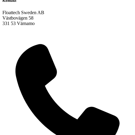
Kontakt
Floattech Sweden AB
Västbovägen 58
331 53 Värnamo