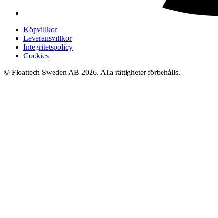
Köpvillkor
Leveransvillkor
Integritetspolicy
Cookies
© Floattech Sweden AB 2026. Alla rättigheter förbehålls.