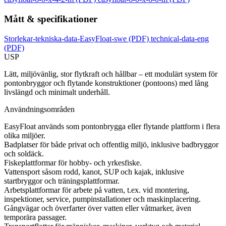
Mått & specifikationer
Storlekar-tekniska-data-EasyFloat-swe
(PDF)
technical-data-eng
(PDF)
USP
Lätt, miljövänlig, stor flytkraft och hållbar – ett modulärt system för
pontonbryggor och flytande konstruktioner (pontoons) med lång
livslängd och minimalt underhåll.
Användningsområden
EasyFloat används som pontonbrygga eller flytande plattform i flera
olika miljöer.
Badplatser för både privat och offentlig miljö, inklusive badbryggor
och soldäck.
Fiskeplattformar för hobby- och yrkesfiske.
Vattensport såsom rodd, kanot, SUP och kajak, inklusive
startbryggor och träningsplattformar.
Arbetsplattformar för arbete på vatten, t.ex. vid montering,
inspektioner, service, pumpinstallationer och maskinplacering.
Gångvägar och överfarter över vatten eller våtmarker, även
temporära passager.