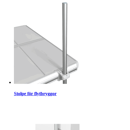
Stolpe för flytbryggor