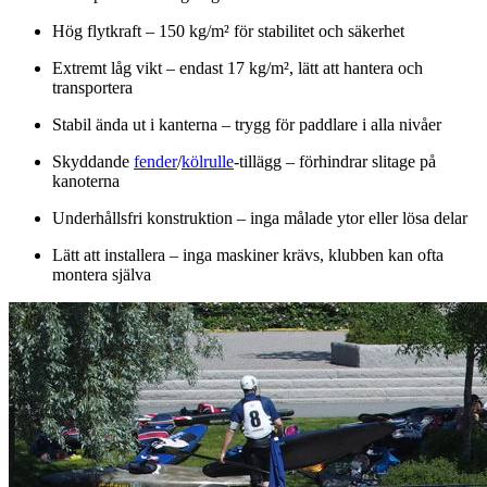
Hög flytkraft – 150 kg/m² för stabilitet och säkerhet
Extremt låg vikt – endast 17 kg/m², lätt att hantera och
transportera
Stabil ända ut i kanterna – trygg för paddlare i alla nivåer
Skyddande
fender
/
kölrulle
-tillägg – förhindrar slitage på
kanoterna
Underhållsfri konstruktion – inga målade ytor eller lösa delar
Lätt att installera – inga maskiner krävs, klubben kan ofta
montera själva