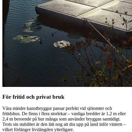
För fritid och privat bruk
Våra mindre kanotbryggor passar perfekt vid sjötomter och
fritidshus. De finns i flera storlekar – vanliga bredder är 1,2 m eller
2,4 m beroende på hur många som använder bryggan samtidigt.
Trots sin stabilitet är den lätt nog att dra upp på land inför vintern –
vilket förlänger livslängden ytterligare.