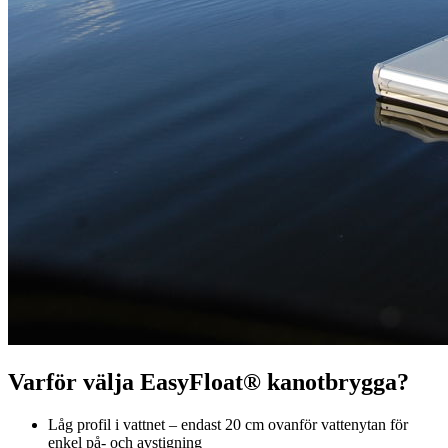
Varför välja EasyFloat® kanotbrygga?
Låg profil i vattnet – endast 20 cm ovanför vattenytan för
enkel på- och avstigning