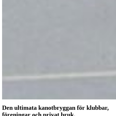
Den ultimata kanotbryggan för klubbar,
föreningar och privat bruk.