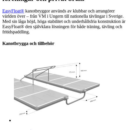
EasyFloat®
kanotbryggor används av klubbar och arrangörer
världen över – från VM i Ungern till nationella tävlingar i Sverige.
Med sin låga höjd, höga stabilitet och underhållsfria konstruktion är
EasyFloat® den självklara lösningen för både träning, tävling och
fritidspaddling.
Kanotbrygga och tillbehör