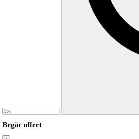
Begär offert
×