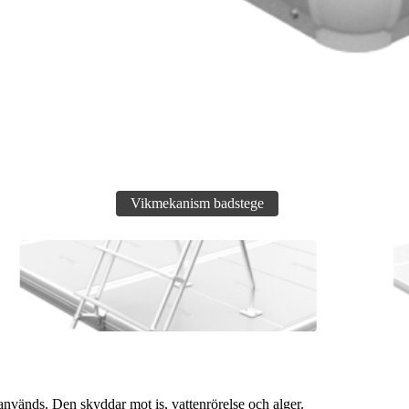
används. Den skyddar mot is, vattenrörelse och alger.