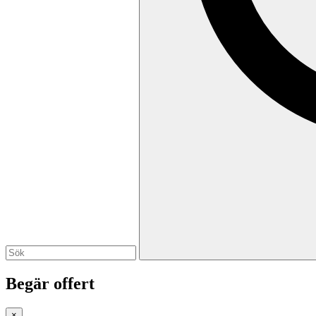
Begär offert
×