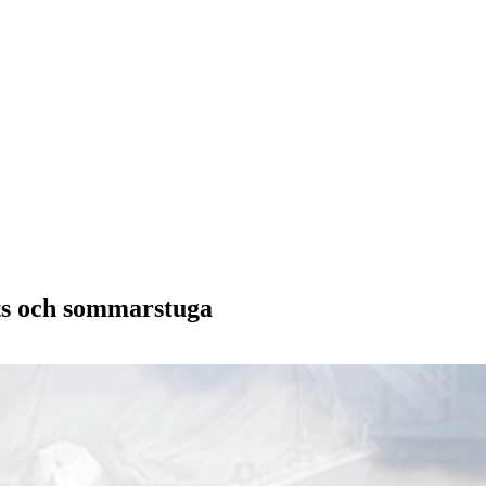
lats och sommarstuga