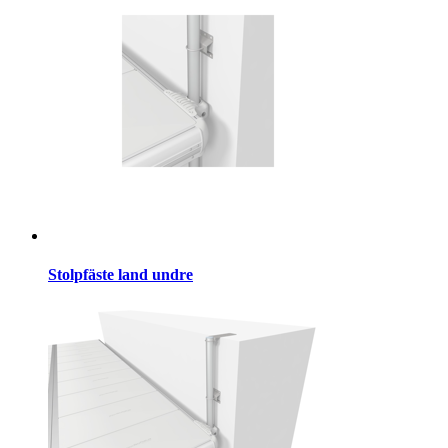
Stolpfäste land undre