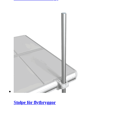
Stolpe för flytbryggor