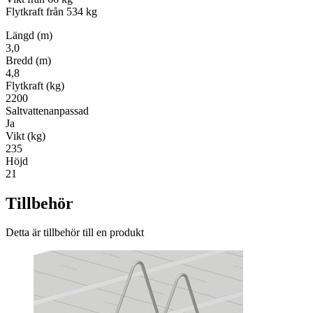
Flytkraft från 534 kg
Längd (m)
3,0
Bredd (m)
4,8
Flytkraft (kg)
2200
Saltvattenanpassad
Ja
Vikt (kg)
235
Höjd
21
Tillbehör
Detta är tillbehör till en produkt