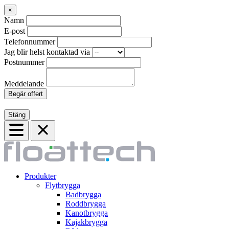
×
Namn
E-post
Telefonnummer
Jag blir helst kontaktad via
Postnummer
Meddelande
Begär offert
Stäng
Produkter
Flytbrygga
Badbrygga
Roddbrygga
Kanotbrygga
Kajakbrygga