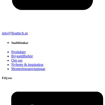
info@floattech.se
Snabblänkar
Produkter
Bryggtillbehör
Om oss
Nyheter & inspiration
Monteringsanvisningar
Följ oss