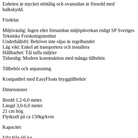
Enheten är mycket stöttålig och ovansidan är försedd med
halkskydd.
Fördelar
Miljövänlig: Ingen eller försumbar miljöpåverkan enligt SP Sveriges
Tekniska Forskningsinstitut
Underhållsfri: Behöver inte oljas in regelbundet
Låg vikt: Enkel att transportera och installera
Hållbarhet: Tål tuffa miljöer
Tidsenlig: Modern konstruktion med många tillbehör.
Tillbehör och anpassning
Kompatibel med EasyFloats bryggtillbehör
Dimensioner
Bredd 1,2-6,0 meter.
Längd 3,0-6,0 meter.
21 cm hög
Flytkraft på ca 150kg/kvm
Kapacitet
Vikt från 66 kg