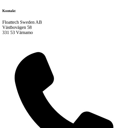
Kontakt
Floattech Sweden AB
Västbovägen 58
331 53 Värnamo