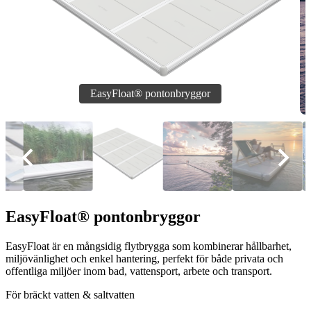
EasyFloat® pontonbryggor
EasyFloat är en mångsidig flytbrygga som kombinerar hållbarhet,
miljövänlighet och enkel hantering, perfekt för både privata och
offentliga miljöer inom bad, vattensport, arbete och transport.
För bräckt vatten & saltvatten