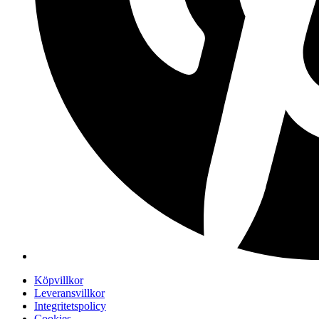
Köpvillkor
Leveransvillkor
Integritetspolicy
Cookies