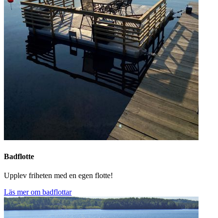
Badflotte
Upplev friheten med en egen flotte!
Läs mer om badflottar