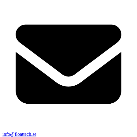
info@floattech.se