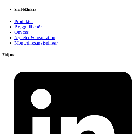
Snabblänkar
Produkter
Bryggtillbehör
Om oss
Nyheter & inspiration
Monteringsanvisningar
Följ oss