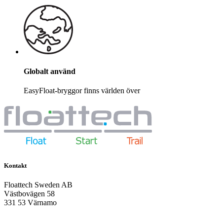
Globalt använd
EasyFloat-bryggor finns världen över
Kontakt
Floattech Sweden AB
Västbovägen 58
331 53 Värnamo