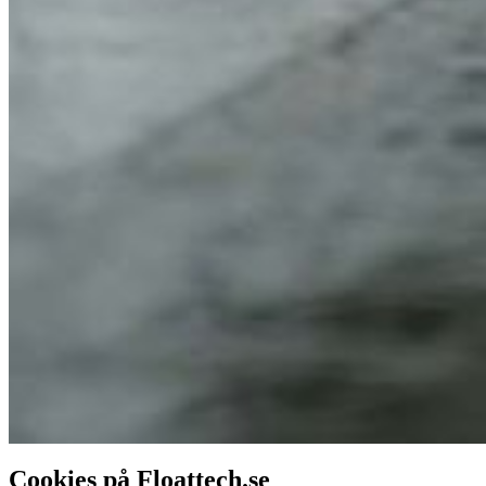
Cookies på Floattech.se