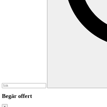
Begär offert
×