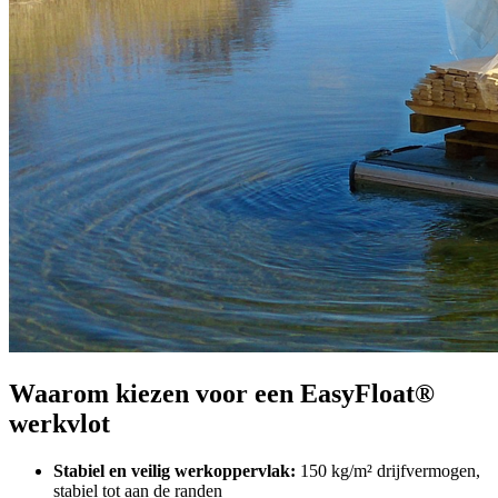
Waarom kiezen voor een EasyFloat®
werkvlot
Stabiel en veilig werkoppervlak:
150 kg/m² drijfvermogen,
stabiel tot aan de randen