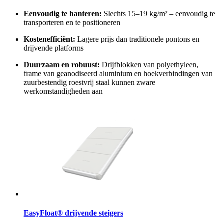
Eenvoudig te hanteren:
Slechts 15–19 kg/m² – eenvoudig te
transporteren en te positioneren
Kostenefficiënt:
Lagere prijs dan traditionele pontons en
drijvende platforms
Duurzaam en robuust:
Drijfblokken van polyethyleen,
frame van geanodiseerd aluminium en hoekverbindingen van
zuurbestendig roestvrij staal kunnen zware
werkomstandigheden aan
EasyFloat® drijvende steigers