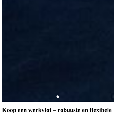
Koop een werkvlot – robuuste en flexibele