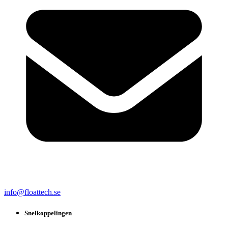
info@floattech.se
Snelkoppelingen