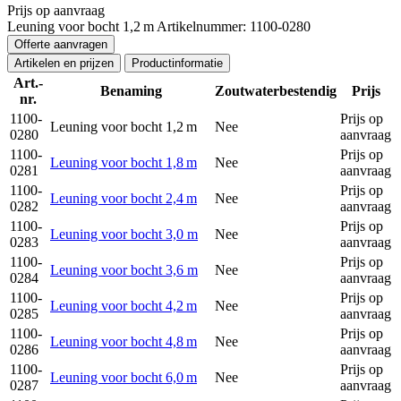
Prijs op aanvraag
Leuning voor bocht 1,2 m
Artikelnummer: 1100-0280
Offerte aanvragen
Artikelen en prijzen
Productinformatie
Art.-
Benaming
Zoutwaterbestendig
Prijs
nr.
1100-
Prijs op
Leuning voor bocht 1,2 m
Nee
0280
aanvraag
1100-
Prijs op
Leuning voor bocht 1,8 m
Nee
0281
aanvraag
1100-
Prijs op
Leuning voor bocht 2,4 m
Nee
0282
aanvraag
1100-
Prijs op
Leuning voor bocht 3,0 m
Nee
0283
aanvraag
1100-
Prijs op
Leuning voor bocht 3,6 m
Nee
0284
aanvraag
1100-
Prijs op
Leuning voor bocht 4,2 m
Nee
0285
aanvraag
1100-
Prijs op
Leuning voor bocht 4,8 m
Nee
0286
aanvraag
1100-
Prijs op
Leuning voor bocht 6,0 m
Nee
0287
aanvraag