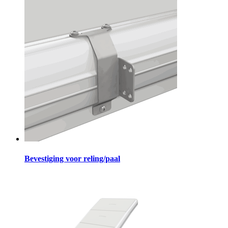
Bevestiging voor reling/paal