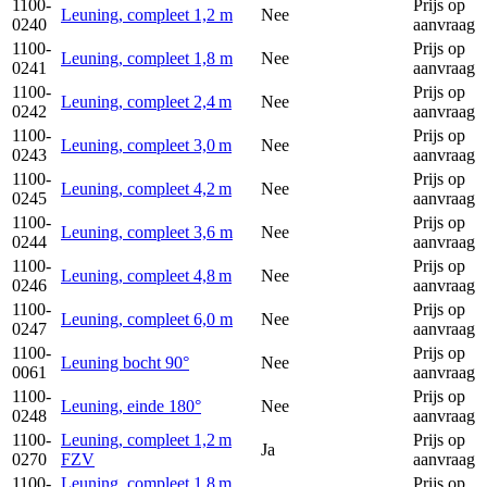
1100-
Prijs op
Leuning, compleet 1,2 m
Nee
0240
aanvraag
1100-
Prijs op
Leuning, compleet 1,8 m
Nee
0241
aanvraag
1100-
Prijs op
Leuning, compleet 2,4 m
Nee
0242
aanvraag
1100-
Prijs op
Leuning, compleet 3,0 m
Nee
0243
aanvraag
1100-
Prijs op
Leuning, compleet 4,2 m
Nee
0245
aanvraag
1100-
Prijs op
Leuning, compleet 3,6 m
Nee
0244
aanvraag
1100-
Prijs op
Leuning, compleet 4,8 m
Nee
0246
aanvraag
1100-
Prijs op
Leuning, compleet 6,0 m
Nee
0247
aanvraag
1100-
Prijs op
Leuning bocht 90°
Nee
0061
aanvraag
1100-
Prijs op
Leuning, einde 180°
Nee
0248
aanvraag
1100-
Leuning, compleet 1,2 m
Prijs op
Ja
0270
FZV
aanvraag
1100-
Leuning, compleet 1,8 m
Prijs op