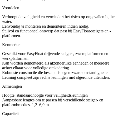
Voordelen
Verhoogt de veiligheid en vermindert het risico op ongevallen bij het
water.
Eenvoudig te monteren en demonteren indien nodig.
Stijlvol en functioneel ontwerp dat past bij EasyFloat-steigers en -
platformen.
Kenmerken
Geschikt voor EasyFloat drijvende steigers, zwemplatformen en
werkplatformen.
Kan worden gemonteerd als afzonderlijke eenheden of meerdere
achter elkaar voor volledige omkadering.
Robuuste constructie die bestand is tegen zware omstandigheden.
Leuning compleet zijn rechte leuningen met afgeronde uiteinden.
Afmetingen
Hoogte: standaardhoogte voor veiligheidsleuningen
Aanpasbare lengtes om te passen bij verschillende steiger- en
platformbreedtes. 1,2–6,0 m
Capaciteit