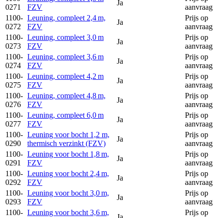
Ja
0271
FZV
aanvraag
1100-
Leuning, compleet 2,4 m,
Prijs op
Ja
0272
FZV
aanvraag
1100-
Leuning, compleet 3,0 m
Prijs op
Ja
0273
FZV
aanvraag
1100-
Leuning, compleet 3,6 m
Prijs op
Ja
0274
FZV
aanvraag
1100-
Leuning, compleet 4,2 m
Prijs op
Ja
0275
FZV
aanvraag
1100-
Leuning, compleet 4,8 m,
Prijs op
Ja
0276
FZV
aanvraag
1100-
Leuning, compleet 6,0 m
Prijs op
Ja
0277
FZV
aanvraag
1100-
Leuning voor bocht 1,2 m,
Prijs op
Ja
0290
thermisch verzinkt (FZV)
aanvraag
1100-
Leuning voor bocht 1,8 m,
Prijs op
Ja
0291
FZV
aanvraag
1100-
Leuning voor bocht 2,4 m,
Prijs op
Ja
0292
FZV
aanvraag
1100-
Leuning voor bocht 3,0 m,
Prijs op
Ja
0293
FZV
aanvraag
1100-
Leuning voor bocht 3,6 m,
Prijs op
Ja