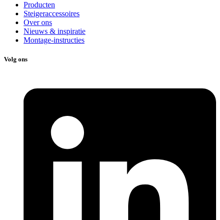
Producten
Steigeraccessoires
Over ons
Nieuws & inspiratie
Montage-instructies
Volg ons