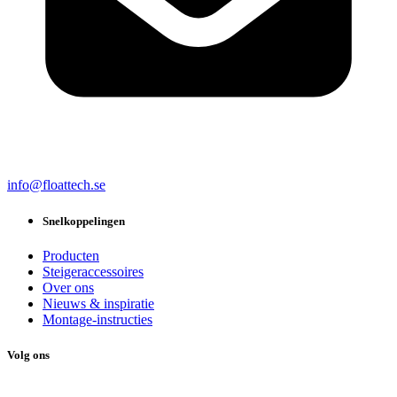
info@floattech.se
Snelkoppelingen
Producten
Steigeraccessoires
Over ons
Nieuws & inspiratie
Montage-instructies
Volg ons