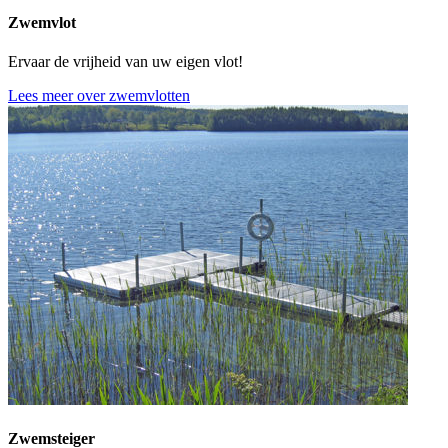
Zwemvlot
Ervaar de vrijheid van uw eigen vlot!
Lees meer over zwemvlotten
Zwemsteiger