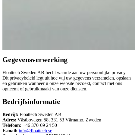
Gegevensverwerking
Floattech Sweden AB hecht waarde aan uw persoonlijke privacy.
Dit privacybeleid legt uit hoe wij uw gegevens verzamelen, opslaan
en gebruiken wanneer u onze website bezoekt, contact met ons
opneemt of gebruikmaakt van onze diensten.
Bedrijfsinformatie
Bedrijf:
Floattech Sweden AB
Adres:
Västbovägen 58, 331 53 Värnamo, Zweden
Telefoon:
+46 370-69 24 50
E-mail:
info@floattech.se