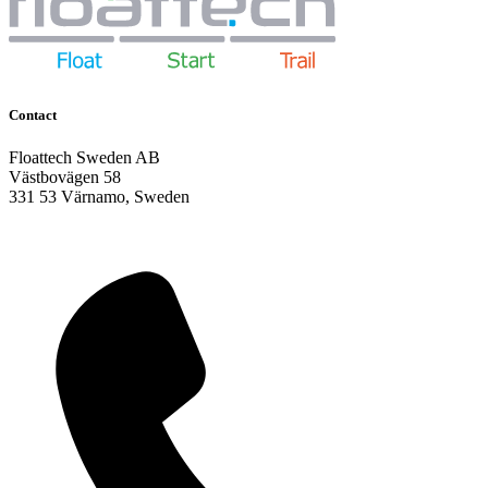
Contact
Floattech Sweden AB
Västbovägen 58
331 53 Värnamo, Sweden