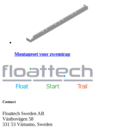
Montageset voor zwemtrap
Contact
Floattech Sweden AB
Västbovägen 58
331 53 Värnamo, Sweden