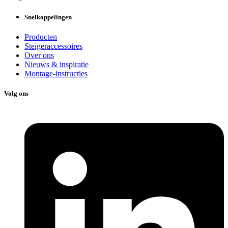
Snelkoppelingen
Producten
Steigeraccessoires
Over ons
Nieuws & inspiratie
Montage-instructies
Volg ons