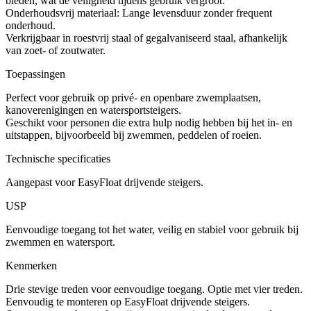
bieden, wat de veiligheid tijdens gebruik vergroot.
Onderhoudsvrij materiaal: Lange levensduur zonder frequent
onderhoud.
Verkrijgbaar in roestvrij staal of gegalvaniseerd staal, afhankelijk
van zoet- of zoutwater.
Toepassingen
Perfect voor gebruik op privé- en openbare zwemplaatsen,
kanoverenigingen en watersportsteigers.
Geschikt voor personen die extra hulp nodig hebben bij het in- en
uitstappen, bijvoorbeeld bij zwemmen, peddelen of roeien.
Technische specificaties
Aangepast voor EasyFloat drijvende steigers.
USP
Eenvoudige toegang tot het water, veilig en stabiel voor gebruik bij
zwemmen en watersport.
Kenmerken
Drie stevige treden voor eenvoudige toegang. Optie met vier treden.
Eenvoudig te monteren op EasyFloat drijvende steigers.