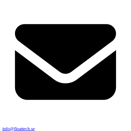
info@floattech.se