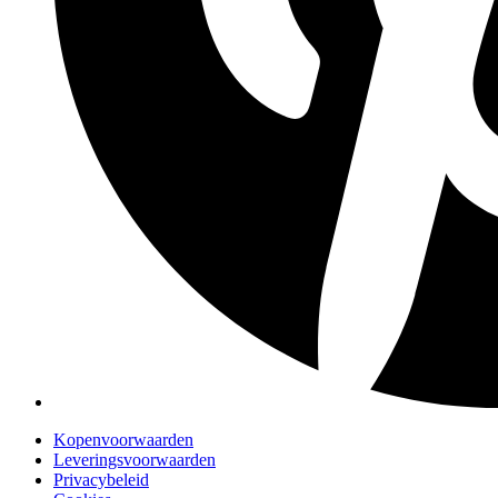
Kopenvoorwaarden
Leveringsvoorwaarden
Privacybeleid