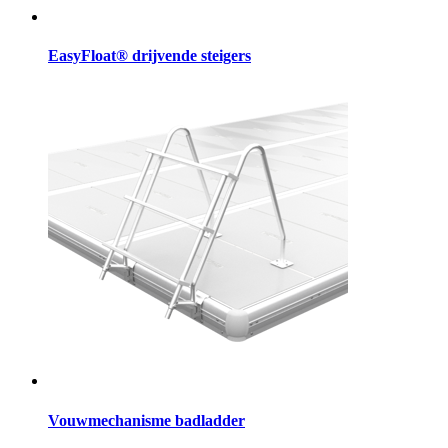
EasyFloat® drijvende steigers
Vouwmechanisme badladder