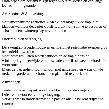
Ontworpen om bestand te zijn tegen weersinvloeden en een lange
levensduur te garanderen.
Accessoires & Aanpassing
Vouwmechanisme (optioneel): Maakt het mogelijk de trap in te
klappen wanneer deze niet wordt gebruikt, om ruimte te besparen of
schade tijdens winteropslag te voorkomen.
Onderhoud en verzorging
De zwemtrap is onderhoudsvrij en hoeft niet regelmatig gesmeerd of
behandeld te worden.
Voor beste resultaten wordt aanbevolen de trap tijdens de
winteropslag te verwijderen om schade door ijs of weersinvloeden te
voorkomen.
Maak de trap indien nodig schoon met milde zeep en water om de
treden in goede staat te houden en gladheid te voorkomen.
Afmetingen
Tredehoogte aangepast voor EasyFloat drijvende steigers.
Drie treden voor eenvoudige toegang.
Verkrijgbaar in standaardmaat die past op alle EasyFloat drijvende
steigers.