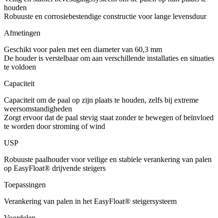
houden
Robuuste en corrosiebestendige constructie voor lange levensduur
Afmetingen
Geschikt voor palen met een diameter van 60,3 mm
De houder is verstelbaar om aan verschillende installaties en situaties
te voldoen
Capaciteit
Capaciteit om de paal op zijn plaats te houden, zelfs bij extreme
weersomstandigheden
Zorgt ervoor dat de paal stevig staat zonder te bewegen of beïnvloed
te worden door stroming of wind
USP
Robuuste paalhouder voor veilige en stabiele verankering van palen
op EasyFloat® drijvende steigers
Toepassingen
Verankering van palen in het EasyFloat® steigersysteem
Voordelen