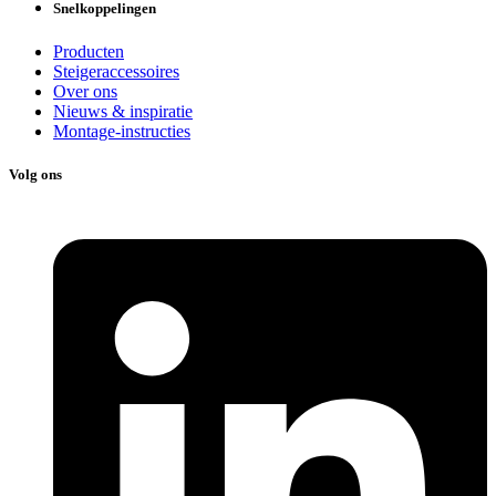
Snelkoppelingen
Producten
Steigeraccessoires
Over ons
Nieuws & inspiratie
Montage-instructies
Volg ons