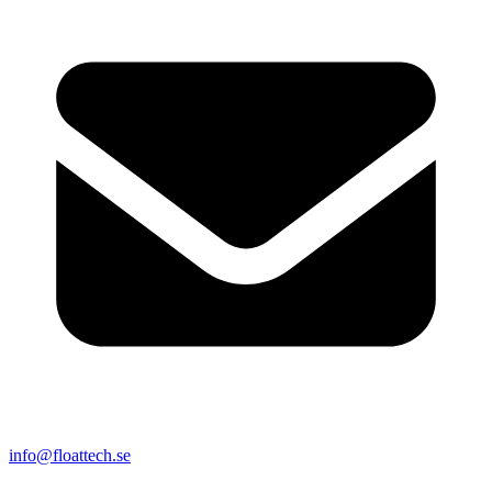
info@floattech.se