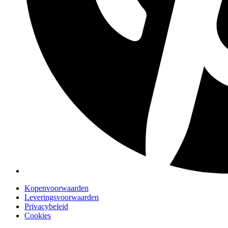
Kopenvoorwaarden
Leveringsvoorwaarden
Privacybeleid
Cookies