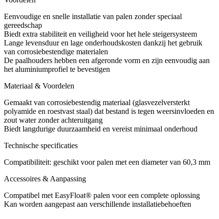
Eenvoudige en snelle installatie van palen zonder speciaal
gereedschap
Biedt extra stabiliteit en veiligheid voor het hele steigersysteem
Lange levensduur en lage onderhoudskosten dankzij het gebruik
van corrosiebestendige materialen
De paalhouders hebben een afgeronde vorm en zijn eenvoudig aan
het aluminiumprofiel te bevestigen
Materiaal & Voordelen
Gemaakt van corrosiebestendig materiaal (glasvezelversterkt
polyamide en roestvast staal) dat bestand is tegen weersinvloeden en
zout water zonder achteruitgang
Biedt langdurige duurzaamheid en vereist minimaal onderhoud
Technische specificaties
Compatibiliteit: geschikt voor palen met een diameter van 60,3 mm
Accessoires & Aanpassing
Compatibel met EasyFloat® palen voor een complete oplossing
Kan worden aangepast aan verschillende installatiebehoeften