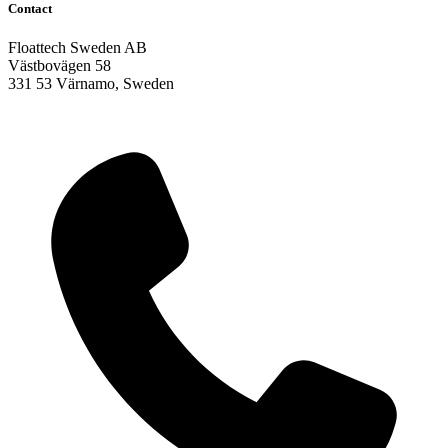
Contact
Floattech Sweden AB
Västbovägen 58
331 53 Värnamo, Sweden