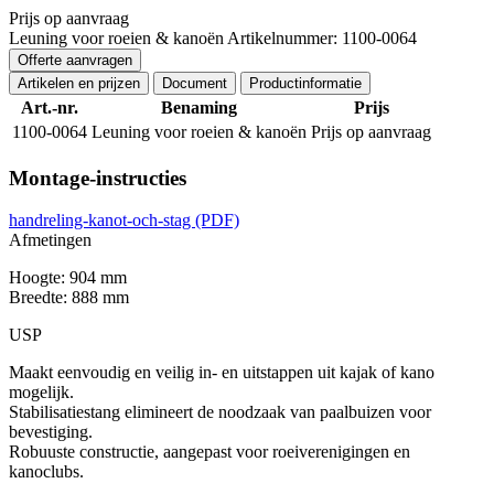
Prijs op aanvraag
Leuning voor roeien & kanoën
Artikelnummer: 1100-0064
Offerte aanvragen
Artikelen en prijzen
Document
Productinformatie
Art.-nr.
Benaming
Prijs
1100-0064
Leuning voor roeien & kanoën
Prijs op aanvraag
Montage-instructies
handreling-kanot-och-stag
(PDF)
Afmetingen
Hoogte: 904 mm
Breedte: 888 mm
USP
Maakt eenvoudig en veilig in- en uitstappen uit kajak of kano
mogelijk.
Stabilisatiestang elimineert de noodzaak van paalbuizen voor
bevestiging.
Robuuste constructie, aangepast voor roeiverenigingen en
kanoclubs.