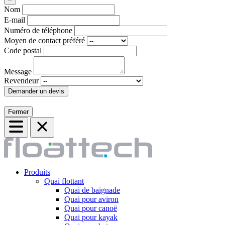
Nom
E-mail
Numéro de téléphone
Moyen de contact préféré
Code postal
Message
Revendeur
Demander un devis
Fermer
Produits
Quai flottant
Quai de baignade
Quai pour aviron
Quai pour canoë
Quai pour kayak