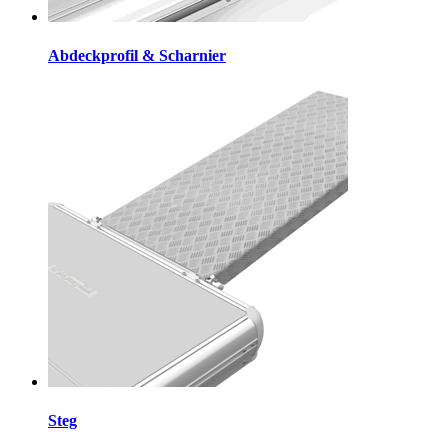
Abdeckprofil & Scharnier
Steg