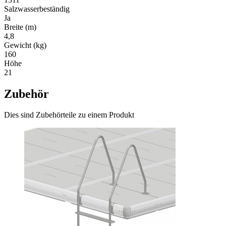
Salzwasserbeständig
Ja
Breite (m)
4,8
Gewicht (kg)
160
Höhe
21
Zubehör
Dies sind Zubehörteile zu einem Produkt