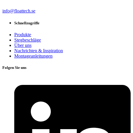
info@floattech.se
Schnellzugriffe
Produkte
Stegbeschläge
Über uns
Nachrichten & Inspiration
Montageanleitungen
Folgen Sie uns