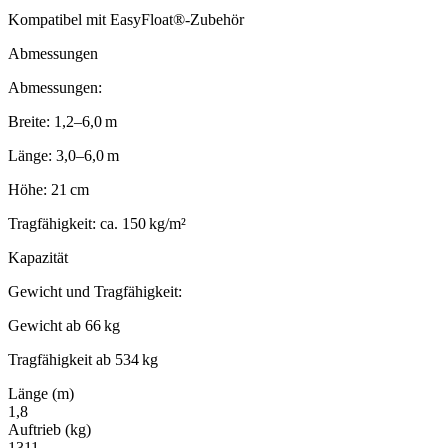
Kompatibel mit EasyFloat®-Zubehör
Abmessungen
Abmessungen:
Breite: 1,2–6,0 m
Länge: 3,0–6,0 m
Höhe: 21 cm
Tragfähigkeit: ca. 150 kg/m²
Kapazität
Gewicht und Tragfähigkeit:
Gewicht ab 66 kg
Tragfähigkeit ab 534 kg
Länge (m)
1,8
Auftrieb (kg)
1311