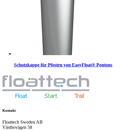
Schutzkappe für Pfosten von EasyFloat® Pontons
Kontakt
Floattech Sweden AB
Västbovägen 58