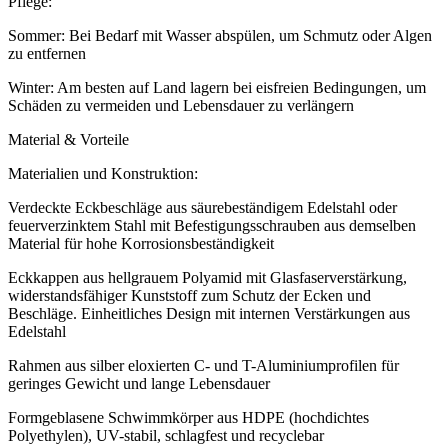
Pflege:
Sommer: Bei Bedarf mit Wasser abspülen, um Schmutz oder Algen
zu entfernen
Winter: Am besten auf Land lagern bei eisfreien Bedingungen, um
Schäden zu vermeiden und Lebensdauer zu verlängern
Material & Vorteile
Materialien und Konstruktion:
Verdeckte Eckbeschläge aus säurebeständigem Edelstahl oder
feuerverzinktem Stahl mit Befestigungsschrauben aus demselben
Material für hohe Korrosionsbeständigkeit
Eckkappen aus hellgrauem Polyamid mit Glasfaserverstärkung,
widerstandsfähiger Kunststoff zum Schutz der Ecken und
Beschläge. Einheitliches Design mit internen Verstärkungen aus
Edelstahl
Rahmen aus silber eloxierten C- und T-Aluminiumprofilen für
geringes Gewicht und lange Lebensdauer
Formgeblasene Schwimmkörper aus HDPE (hochdichtes
Polyethylen), UV-stabil, schlagfest und recyclebar