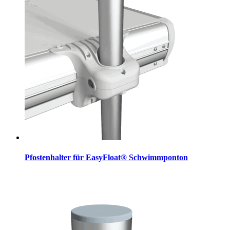
Pfostenhalter für EasyFloat® Schwimmponton