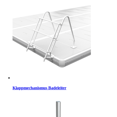
Klappmechanismus Badeleiter