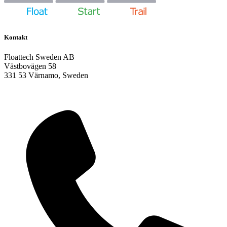
Kontakt
Floattech Sweden AB
Västbovägen 58
331 53 Värnamo, Sweden