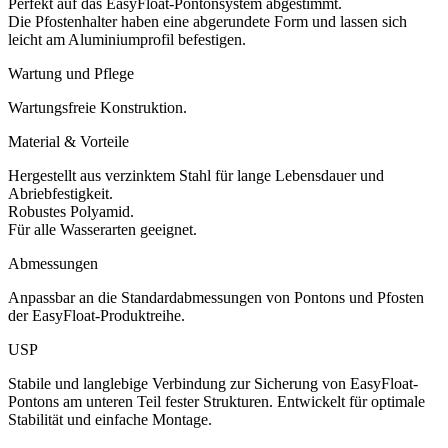
Perfekt auf das EasyFloat-Pontonsystem abgestimmt.
Die Pfostenhalter haben eine abgerundete Form und lassen sich
leicht am Aluminiumprofil befestigen.
Wartung und Pflege
Wartungsfreie Konstruktion.
Material & Vorteile
Hergestellt aus verzinktem Stahl für lange Lebensdauer und
Abriebfestigkeit.
Robustes Polyamid.
Für alle Wasserarten geeignet.
Abmessungen
Anpassbar an die Standardabmessungen von Pontons und Pfosten
der EasyFloat-Produktreihe.
USP
Stabile und langlebige Verbindung zur Sicherung von EasyFloat-
Pontons am unteren Teil fester Strukturen. Entwickelt für optimale
Stabilität und einfache Montage.