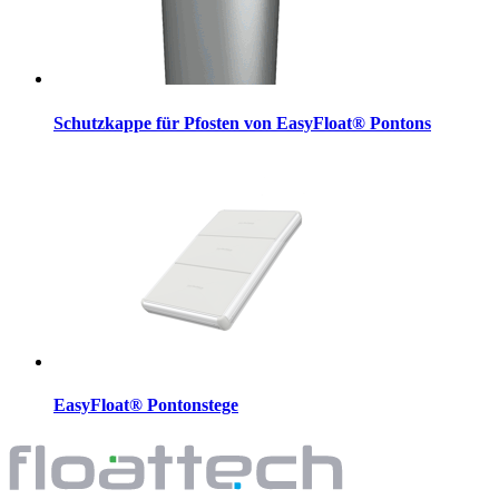
Schutzkappe für Pfosten von EasyFloat® Pontons
EasyFloat® Pontonstege