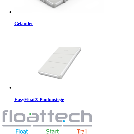
Geländer
EasyFloat® Pontonstege